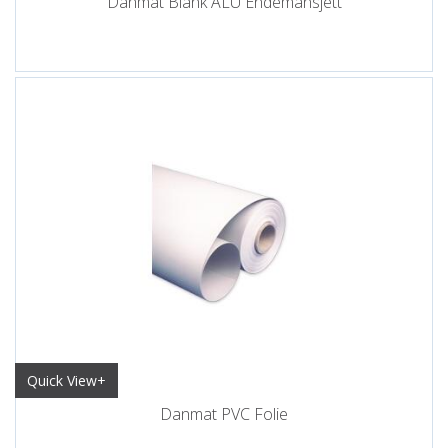
Danmat Blank ALU Endemansjett
Quick View+
Danmat PVC Folie