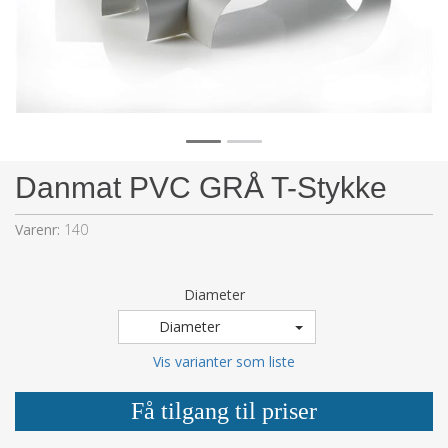
Danmat PVC GRÅ T-Stykke
Varenr:
140
Diameter
Diameter
Vis varianter som liste
Få tilgang til priser