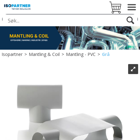
Isopartner
>
Mantling & Coil
>
Mantling - PVC
>
Grå