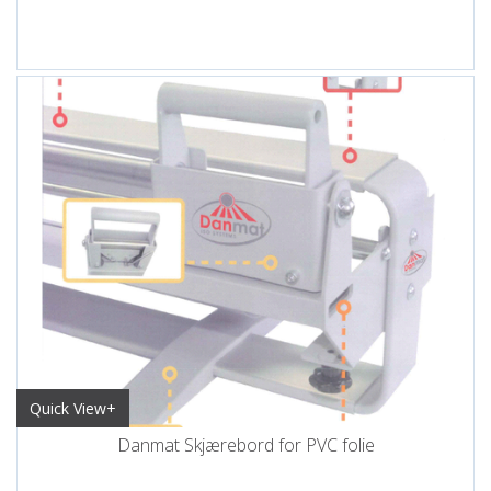
Quick View+
Danmat Skjærebord for PVC folie