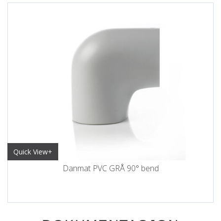
Quick View+
Danmat PVC GRÅ 90° bend