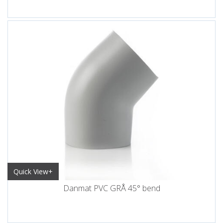
Quick View+
Danmat PVC GRÅ 45° bend