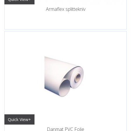
Armaflex splittekniv
Quick View+
Danmat PVC Folie