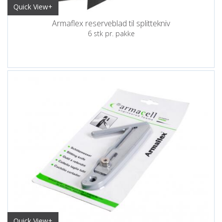
Quick View+
Armaflex reserveblad til splittekniv
6 stk pr. pakke
Quick View+