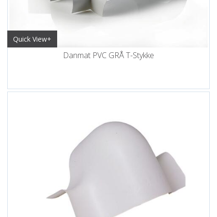
Quick View+
Danmat PVC GRÅ T-Stykke