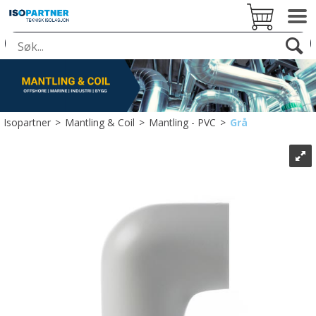
Isopartner
>
Mantling & Coil
>
Mantling - PVC
>
Grå