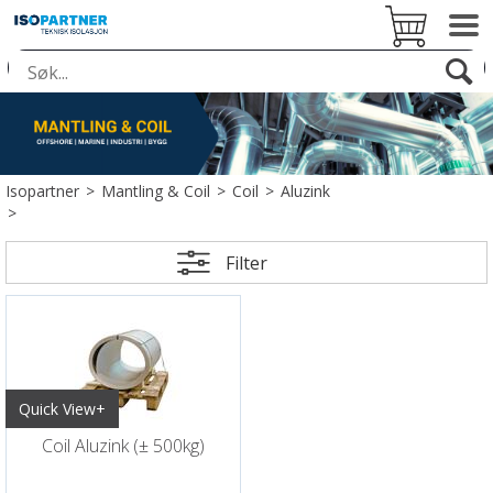
Isopartner
>
Mantling & Coil
>
Coil
>
Aluzink
>
Filter
Quick View+
Coil Aluzink (± 500kg)